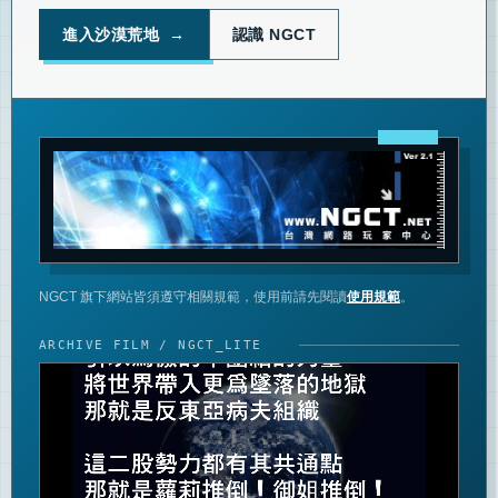
進入沙漠荒地 →
認識 NGCT
NGCT 旗下網站皆須遵守相關規範，使用前請先閱讀
使用規範
。
ARCHIVE FILM / NGCT_LITE