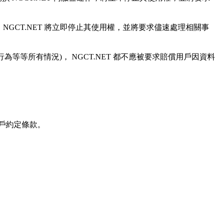
NGCT.NET 將立即停止其使用權，並將要求儘速處理相關事
為等等所有情況)， NGCT.NET 都不應被要求賠償用戶因資料
用戶約定條款。