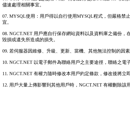
儘速處理相關事宜。
07. MYSQL使用：用戶得以自行使用MYSQL程式，但嚴
宜。
08. NGCT.NET 用戶應自行保存網站資料以及資料庫之備
毀損或遺失所造成的損失。
09. 若伺服器因維修、升級、更新、當機、其他無法控制的因素，
10. NGCT.NET 以電子郵件為聯絡用戶之主要途徑，聯絡之
11. NGCT.NET 有權力隨時修改本用戶約定條款，修改後將
12. 用戶大量上傳影響到其他用戶時，NGCT.NET 有權刪除